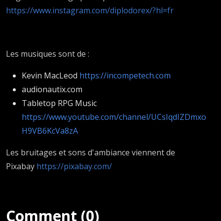
https://www.instagram.com/diplodorex/?hl=fr
Les musiques sont de :
Kevin MacLeod
https://incompetech.com
audionautix.com
Tabletop RPG Music
https://www.youtube.com/channel/UCsIqdIZDmxo
H9VB6KcVa8zA
Les bruitages et sons d'ambiance viennent de
Pixabay
https://pixabay.com/
Comment (0)