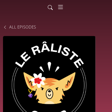
ALL EPISODES